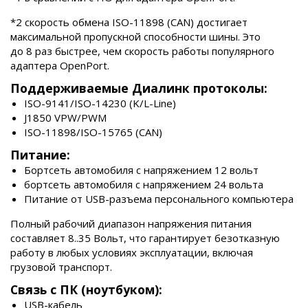
*2 скорость обмена ISO-11898 (CAN) достигает
максимальной пропускной способности шины. Это
до 8 раз быстрее, чем скорость работы популярного
адаптера OpenPort.
Поддерживаемые Диалинк протоколы:
ISO-9141/ISO-14230 (K/L-Line)
J1850 VPW/PWM
ISO-11898/ISO-15765 (CAN)
Питание:
Бортсеть автомобиля с напряжением 12 вольт
бортсеть автомобиля с напряжением 24 вольта
Питание от USB-разъема персонального компьютера
Полный рабочий диапазон напряжения питания
составляет 8..35 Вольт, что гарантирует безотказную
работу в любых условиях эксплуатации, включая
грузовой транспорт.
Связь с ПК (ноутбуком):
USB-кабель