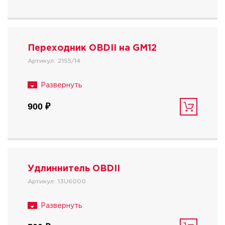
Переходник OBDII на GM12
Артикул:
21S5/14
900 ₽
Удлиннитель OBDII
Артикул:
13U6000