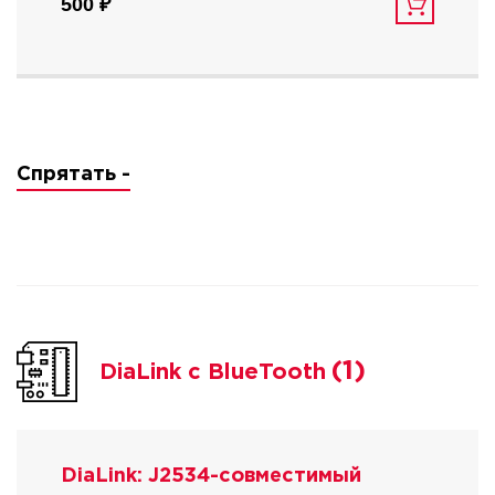
500 ₽
Спрятать -
(1)
DiaLink с BlueTooth
DiaLink: J2534-совместимый