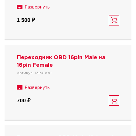
1 500 ₽
Переходник OBD 16pin Male на
16pin Female
Артикул:
13P4000
700 ₽