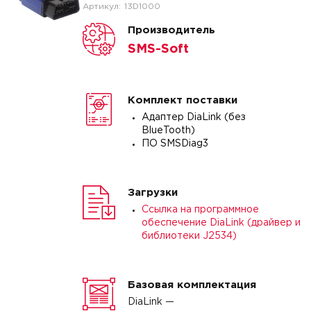
Артикул:
13D1000
Производитель
SMS-Soft
Комплект поставки
Адаптер DiaLink (без
BlueTooth)
ПО SMSDiag3
Загрузки
Ссылка на программное
обеспечение DiaLink (драйвер и
библиотеки J2534)
Базовая комплектация
DiaLink —