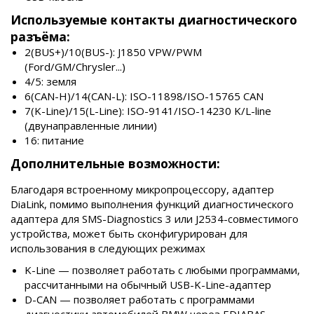
Используемые контакты диагностического
разъёма:
2(BUS+)/10(BUS-): J1850 VPW/PWM
(Ford/GM/Chrysler...)
4/5: земля
6(CAN-H)/14(CAN-L): ISO-11898/ISO-15765 CAN
7(K-Line)/15(L-Line): ISO-9141/ISO-14230 K/L-line
(двунаправленные линии)
16: питание
Дополнительные возможности:
Благодаря встроенному микропроцессору, адаптер
DiaLink, помимо выполнения функций диагностического
адаптера для SMS-Diagnostics 3 или J2534-совместимого
устройства, может быть сконфигурирован для
использования в следующих режимах
K-Line — позволяет работать с любыми программами,
рассчитанными на обычный USB-K-Line-адаптер
D-CAN — позволяет работать с программами