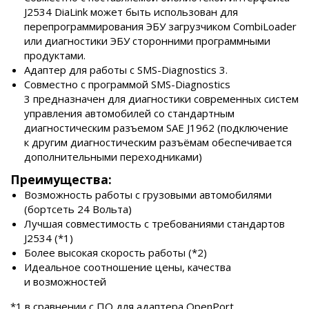
J2534 DiaLink может быть использован для
перепрограммирования ЭБУ загрузчиком CombiLoader
или диагностики ЭБУ сторонними программными
продуктами.
Адаптер для работы с SMS-Diagnostics 3.
Cовместно с программой SMS-Diagnostics
3 предназначен для диагностики современных систем
управления автомобилей со стандартным
диагностическим разъемом SAE J1962 (подключение
к другим диагностическим разъёмам обеспечивается
дополнительными переходниками)
Преимущества:
Возможность работы с грузовыми автомобилями
(бортсеть 24 Вольта)
Лучшая совместимость с требованиями стандартов
J2534 (*1)
Более высокая скорость работы (*2)
Идеальное соотношение цены, качества
и возможностей
*1 в сравнении с ПО для адаптера OpenPort.