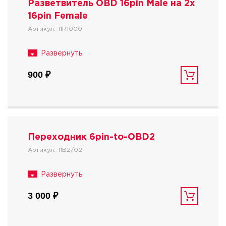
Разветвитель OBD 16pin Male на 2x
16pin Female
Артикул:
11R1000
900 ₽
Переходник 6pin-to-OBD2
Артикул:
11B2/02
3 000 ₽