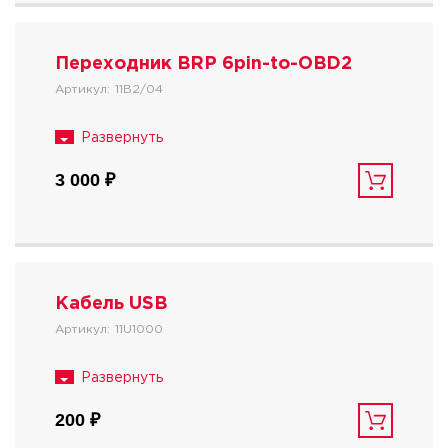
Переходник BRP 6pin-to-OBD2
Артикул:
11B2/04
3 000 ₽
Кабель USB
Артикул:
11U1000
200 ₽