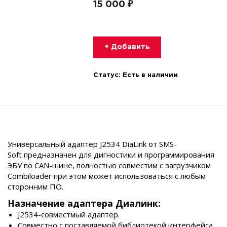
15 000 ₽
+ Добавить
Статус:
Есть в наличии
Универсальный адаптер J2534 DiaLink от SMS-
Soft предназначен для дигностики и программирования
ЭБУ по CAN-шине, полностью совместим с загрузчиком
Combiloader при этом может использоваться с любым
сторонним ПО.
Назначение адаптера Диалинк:
J2534-совместмый адаптер.
Совместно с поставляемой библиотекой интерфейса