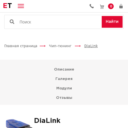
E
T
0
Найти
Главная страница
Чип-тюнинг
DiaLink
Описание
Галерея
Модули
Отзывы
DiaLink