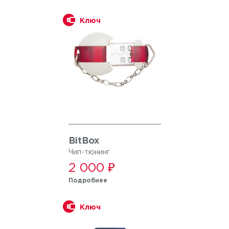
Ключ
BitBox
Чип-тюнинг
2 000 ₽
Подробнее
Ключ