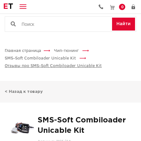
E
T
0
Найти
Главная страница
Чип-тюнинг
SMS-Soft Combiloader Unicable Kit
Отзывы про SMS-Soft Combiloader Unicable Kit
< Назад к товару
SMS-Soft Combiloader
Unicable Kit