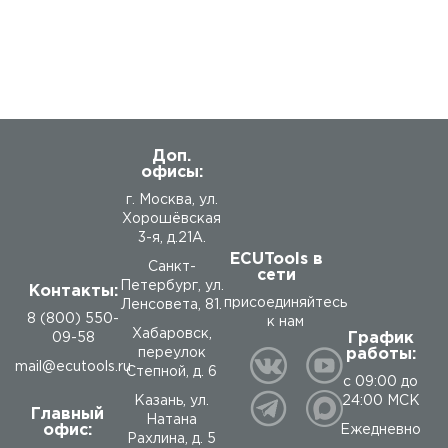
Доп.
офисы:
г. Москва, ул.
Хорошёвская
3-я, д.21А.
ECUTools в
Санкт-
сети
Петербург, ул.
Контакты:
присоединяйтесь
Ленсовета, 81.
8 (800) 550-
к нам
Хабаровск,
График
09-58
работы:
переулок
mail@ecutools.ru
Степной, д. 6
с 09:00 до
24:00 МСК
Казань, ул.
Главный
Натана
офис:
Ежедневно
Рахлина, д. 5