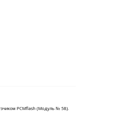
узчиком PCMflash (Модуль № 58).