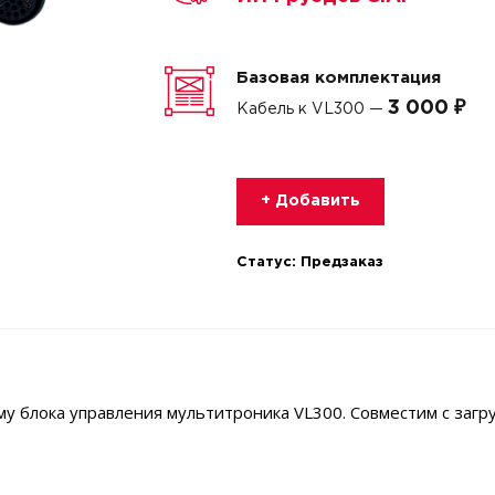
Базовая комплектация
3 000 ₽
Кабель к VL300 —
+ Добавить
Статус:
Предзаказ
у блока управления мультитроника VL300. Совместим с загр