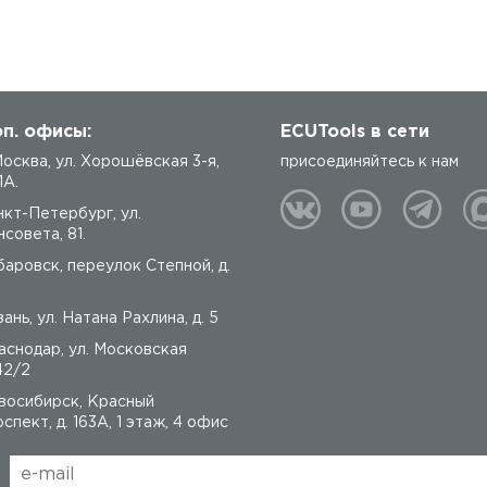
п. офисы:
ECUTools в сети
 Москва, ул. Хорошёвская 3-я,
присоединяйтесь к нам
1А.
нкт-Петербург, ул.
совета, 81.
баровск, переулок Степной, д.
ань, ул. Натана Рахлина, д. 5
аснодар, ул. Московская
42/2
восибирск, Красный
спект, д. 163А, 1 этаж, 4 офис