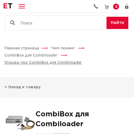
E
T
0
Найти
Главная страница
Чип-тюнинг
CombiBox для Combiloader
Отзывы про CombiBox для Combiloader
< Назад к товару
CombiBox для
Combiloader