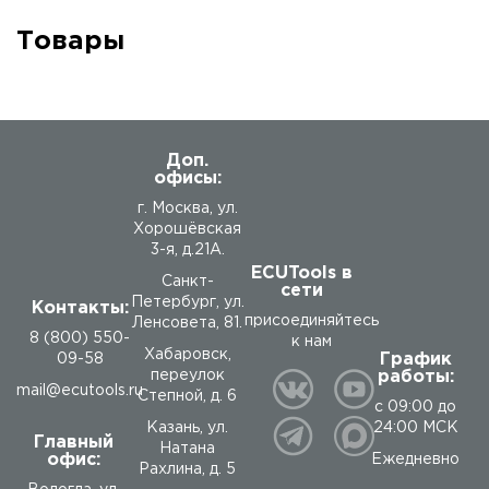
Товары
Доп.
офисы:
г. Москва, ул.
Хорошёвская
3-я, д.21А.
ECUTools в
Санкт-
сети
Петербург, ул.
Контакты:
присоединяйтесь
Ленсовета, 81.
8 (800) 550-
к нам
Хабаровск,
График
09-58
работы:
переулок
mail@ecutools.ru
Степной, д. 6
с 09:00 до
24:00 МСК
Казань, ул.
Главный
Натана
офис:
Ежедневно
Рахлина, д. 5