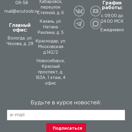
Хабаровск,
График
09-58
работы:
переулок
mail@ecutools.ru
Степной, д. 6
с 09:00 до
24:00 МСК
Казань, ул.
Главный
Натана
офис:
Ежедневно
Рахлина, д. 5
Вологда
,
ул.
Краснодар, ул.
Чехова, д. 29
Московская
д.142/2
Новосибирск,
Красный
проспект, д.
163А, 1 этаж, 4
офис
Будьте в курсе новостей: