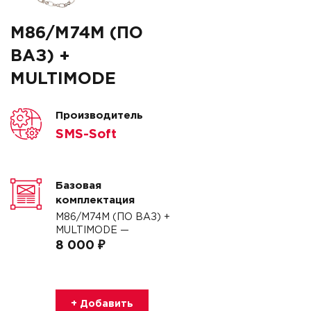
M86/M74M (ПО
ВАЗ) +
MULTIMODE
Производитель
SMS-Soft
Базовая
комплектация
M86/M74M (ПО ВАЗ) +
MULTIMODE —
8 000 ₽
+ Добавить