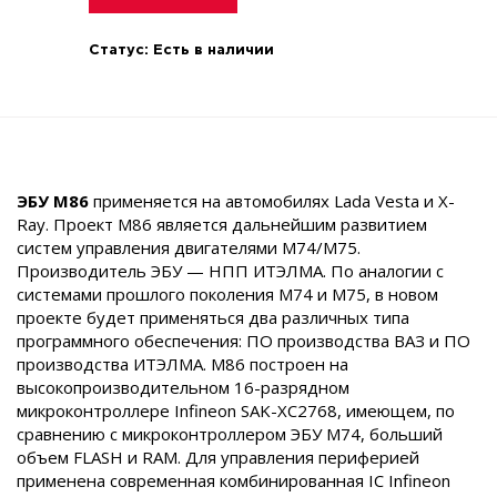
Статус:
Есть в наличии
ЭБУ M86
применяется на автомобилях Lada Vesta и X-
Ray. Проект M86 является дальнейшим развитием
систем управления двигателями M74/M75.
Производитель ЭБУ — НПП ИТЭЛМА. По аналогии с
системами прошлого поколения M74 и M75, в новом
проекте будет применяться два различных типа
программного обеспечения: ПО производства ВАЗ и ПО
производства ИТЭЛМА. M86 построен на
высокопроизводительном 16-разрядном
микроконтроллере Infineon SAK-XC2768, имеющем, по
сравнению с микроконтроллером ЭБУ M74, больший
объем FLASH и RAM. Для управления периферией
применена современная комбинированная IC Infineon