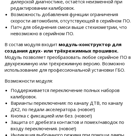
дилерской диагностике, остаётся неизменной при
редактировании калибровок.
Возможность добавления функции ограничения
скорости автомобиля, отсутствующей в серийном ПО.
Патч для обеднения смеси выше стехиометрии, что
невозможно в серийном ПО.
В состав модуля входит
модуль-конструктор для
создания двух- или трёхрежимных прошивок.
Модуль позволяет преобразовать любое серийное ПО в
двухрежимную или трёхрежимную версию. Возможно
использование для профессиональной установки ГБО.
Возможности модуля:
Поддерживается переключение полных наборов
калибровок.
Варианты переключения: по каналу ДТВ, по каналу
ДК2, по педали акселератора. (новое!)
Кнопка с фиксацией или без. (новое!)
Защита от дребезга контактов и помех/наводок по
входу переключения. (новое!)
Индикация выбранного режима при помощи лампы