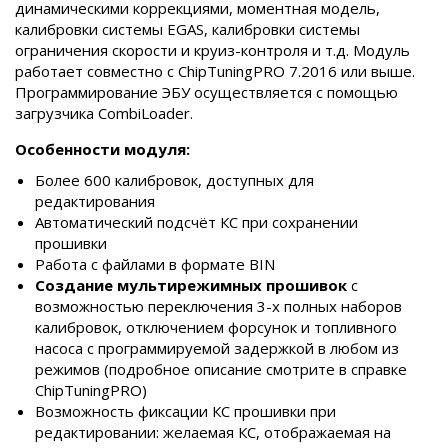
динамическими коррекциями, моментная модель,
калибровки системы EGAS, калибровки системы
ограничения скорости и круиз-контроля и т.д. Модуль
работает совместно с ChipTuningPRO 7.2016 или выше.
Программирование ЭБУ осуществляется с помощью
загрузчика CombiLoader.
Особенности модуля:
Более 600 калибровок, доступных для
редактирования
Автоматический подсчёт КС при сохранении
прошивки
Работа с файлами в формате BIN
Создание мультирежимных прошивок
с
возможностью переключения 3-х полных наборов
калибровок, отключением форсунок и топливного
насоса с программируемой задержкой в любом из
режимов (подробное описание смотрите в справке
ChipTuningPRO)
Возможность фиксации КС прошивки при
редактировании: желаемая КС, отображаемая на