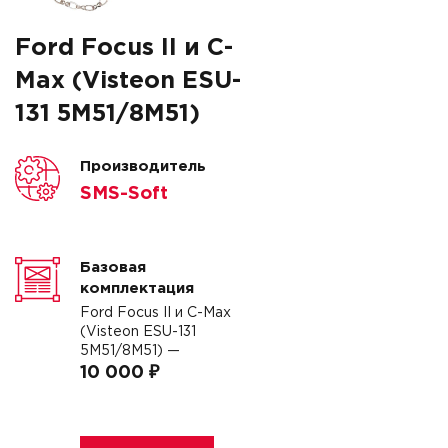
Ford Focus II и C-
Max (Visteon ESU-
131 5M51/8M51)
Производитель
SMS-Soft
Базовая
комплектация
Ford Focus II и C-Max
(Visteon ESU-131
5M51/8M51) —
10 000 ₽