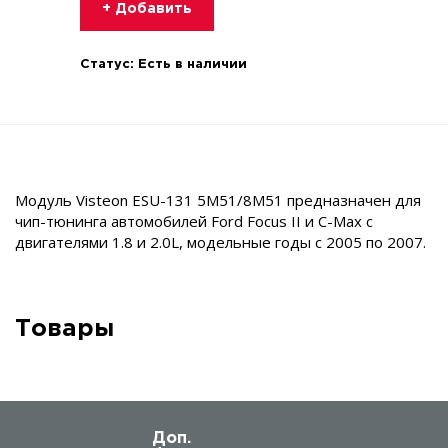
+ Добавить
Статус:
Есть в наличии
Модуль Visteon ESU-131 5M51/8M51 предназначен для
чип-тюнинга автомобилей Ford Focus II и C-Max с
двигателями 1.8 и 2.0L, модельные годы с 2005 по 2007.
Товары
Доп.