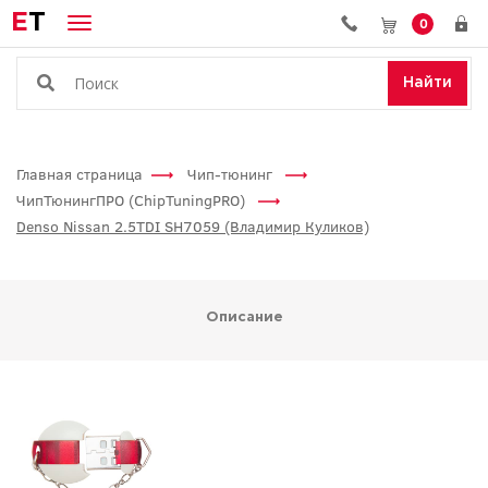
E
T
0
Найти
Главная страница
Чип-тюнинг
ЧипТюнингПРО (ChipTuningPRO)
Denso Nissan 2.5TDI SH7059 (Владимир Куликов)
Описание