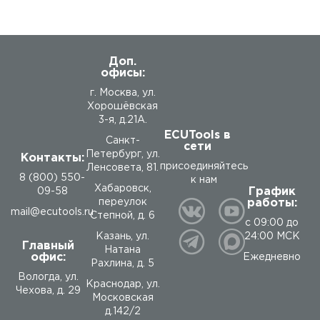
Доп.
офисы:
г. Москва, ул.
Хорошёвская
3-я, д.21А.
ECUTools в
Санкт-
сети
Петербург, ул.
Контакты:
присоединяйтесь
Ленсовета, 81.
8 (800) 550-
к нам
Хабаровск,
График
09-58
работы:
переулок
mail@ecutools.ru
Степной, д. 6
с 09:00 до
24:00 МСК
Казань, ул.
Главный
Натана
офис:
Ежедневно
Рахлина, д. 5
Вологда
,
ул.
Краснодар, ул.
Чехова, д. 29
Московская
д.142/2