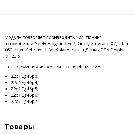
Модуль позволяет производить чип-тюнинг
автомобилей Geely Emgrand EC7, Geely Emgrand X7, Lifan
X60, Lifan Cebrium, Lifan Solano, оснащённых ЭБУ Delphi
MT22.5.
Поддерживаемые версии ПО Delphi MT22.5:
22p1Eg46p0;
22p1Eg46p4;
22p1Eg46p5;
22p1Eg46p6;
22p1Eg46p7.
Товары