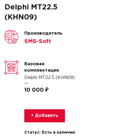
Delphi MT22.5
(KHN09)
Производитель
SMS-Soft
Базовая
комплектация
Delphi MT22.5 (KHN09)
—
10 000 ₽
+ Добавить
Статус:
Есть в наличии