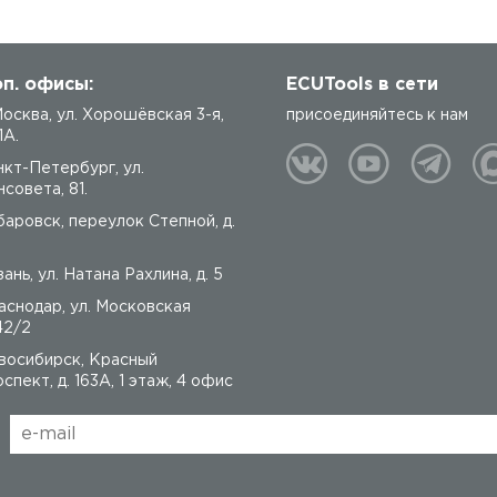
п. офисы:
ECUTools в сети
 Москва, ул. Хорошёвская 3-я,
присоединяйтесь к нам
1А.
нкт-Петербург, ул.
совета, 81.
баровск, переулок Степной, д.
ань, ул. Натана Рахлина, д. 5
аснодар, ул. Московская
42/2
восибирск, Красный
спект, д. 163А, 1 этаж, 4 офис