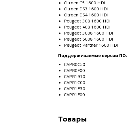
Citroen C5 1600 HDi
Citroen DS3 1600 HDi
Citroen DS4 1600 HDi
Peugeot 308 1600 HDi
Peugeot 408 1600 HDi
Peugeot 3008 1600 HDi
Peugeot 5008 1600 HDi
Peugeot Partner 1600 HDi
Поддерживаемые версии ПО:
CAPR0C50
CAPR0F00
CAPR1910
CAPR1C00
CAPR1E30
CAPR1F00
Товары