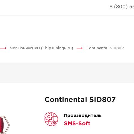
8 (800) 5
ЧипТюнингПРО (ChipTuningPRO)
Continental SID807
Continental SID807
Производитель
SMS-Soft