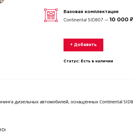
Базовая комплектация
10 000 ₽
Continental SID807 —
+ Добавить
Статус:
Есть в наличии
нинга дизельных автомобилей, оснащённых Continental SID8
HDi