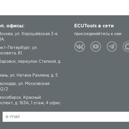
п. офисы:
ECUTools в сети
 Москва, ул. Хорошёвская 3-я,
присоединяйтесь к нам
1А.
нкт-Петербург, ул.
совета, 81.
баровск, переулок Степной, д.
ань, ул. Натана Рахлина, д. 5
аснодар, ул. Московская
42/2
восибирск, Красный
спект, д. 163А, 1 этаж, 4 офис