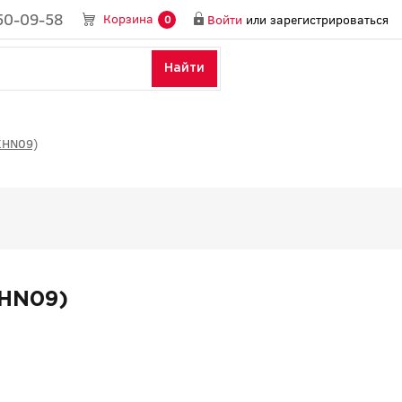
50-09-58
Корзина
Войти
или
зарегистрироваться
0
Найти
KHN09)
KHN09)