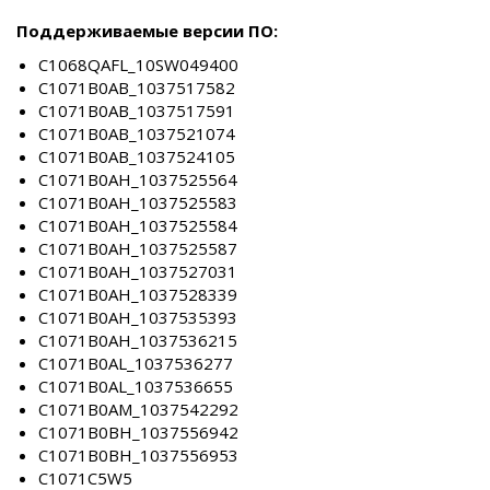
Поддерживаемые версии ПО:
C1068QAFL_10SW049400
C1071B0AB_1037517582
C1071B0AB_1037517591
C1071B0AB_1037521074
C1071B0AB_1037524105
C1071B0AH_1037525564
C1071B0AH_1037525583
C1071B0AH_1037525584
C1071B0AH_1037525587
C1071B0AH_1037527031
C1071B0AH_1037528339
C1071B0AH_1037535393
C1071B0AH_1037536215
C1071B0AL_1037536277
C1071B0AL_1037536655
C1071B0AM_1037542292
C1071B0BH_1037556942
C1071B0BH_1037556953
C1071C5W5