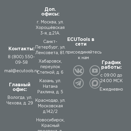
Доп.
офисы:
г. Москва, ул.
Хорошёвская
3-я, д.21А.
ECUTools в
Санкт-
сети
Петербург, ул.
Контакты:
присоединяйтесь
Ленсовета, 81.
8 (800) 550-
к нам
Хабаровск,
График
09-58
работы:
переулок
mail@ecutools.ru
Степной, д. 6
с 09:00 до
24:00 МСК
Казань, ул.
Главный
Натана
офис:
Ежедневно
Рахлина, д. 5
Вологда
,
ул.
Краснодар, ул.
Чехова, д. 29
Московская
д.142/2
Новосибирск,
Красный