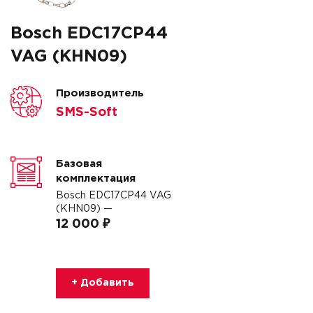
Bosch EDC17CP44
VAG (KHN09)
Производитель
SMS-Soft
Базовая
комплектация
Bosch EDC17CP44 VAG
(KHN09) —
12 000 ₽
+ Добавить