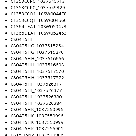
C1353C0P0_1037545713
C1353C0P0_1037549329
C1353C0Q1_10SW004478
C1353C0Q1_10SW004560
C1364TEAT_10SW050473
C1365DEAT_10SW052453
C804T5HF
C804T5HG_1037515254
C804T5HG_1037515270
C804T5HH_1037516666
C804T5HH_1037516698
C804T5HH_1037517570
C804T5HH_1037517572
C804T5HI_1037526317
C804T5HI_1037526377
C804T5HI_1037526380
C804T5HI_1037526384
C804T5HK_1037550995
C804T5HK_1037550996
C804T5HK_1037550999
C804T5HK_1037556901
C815Q5N2_1037510906