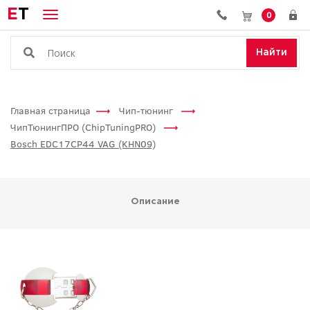
E
T
0
Найти
Главная страница
Чип-тюнинг
ЧипТюнингПРО (ChipTuningPRO)
Bosch EDC17CP44 VAG (KHN09)
Описание