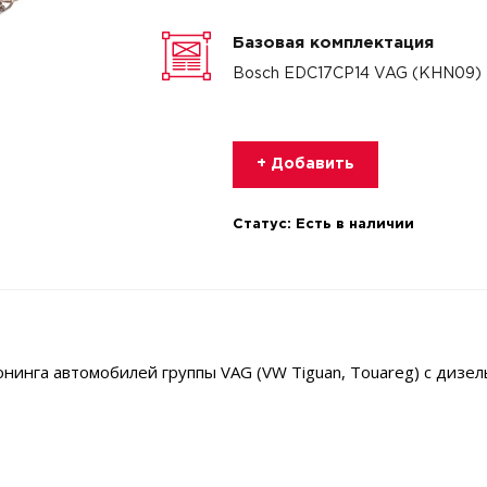
Базовая комплектация
Bosch EDC17CP14 VAG (KHN09)
+ Добавить
Статус:
Есть в наличии
нинга автомобилей группы VAG (VW Tiguan, Touareg) с дизе