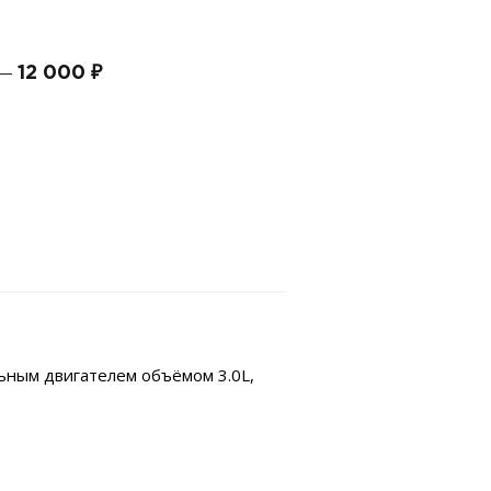
12 000 ₽
 —
льным двигателем объёмом 3.0L,