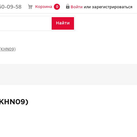
50-09-58
Корзина
Войти
или
зарегистрироваться
0
Найти
(KHN09)
(KHN09)