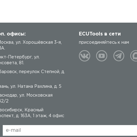
п. офисы:
ECUTools в сети
 Москва, ул. Хорошёвская 3-я,
присоединяйтесь к нам
1А.
нкт-Петербург, ул.
совета, 81.
баровск, переулок Степной, д.
ань, ул. Натана Рахлина, д. 5
аснодар, ул. Московская
42/2
восибирск, Красный
спект, д. 163А, 1 этаж, 4 офис