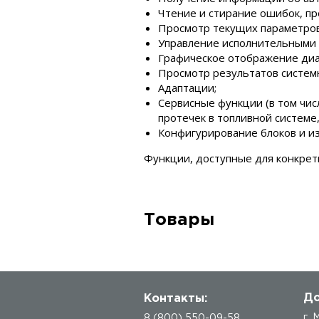
Чтение и стирание ошибок, пр
Просмотр текущих параметров
Управление исполнительными
Графическое отображение диаг
Просмотр результатов системны
Адаптации;
Сервисные функции (в том чис
протечек в топливной системе,
Конфигурирование блоков и и
Функции, доступные для конкрет
Товары
До
Контакты:
г.
8 (800) 550-09-58