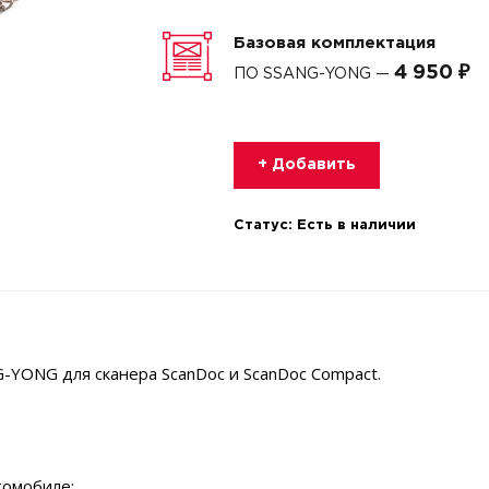
Базовая комплектация
4 950 ₽
ПО SSANG-YONG —
+ Добавить
Статус:
Есть в наличии
YONG для сканера ScanDoc и ScanDoc Compact.
томобиле;