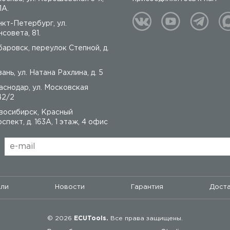
1А.
нкт-Петербург, ул.
совета, 81.
баровск, переулок Степной, д.
ань, ул. Натана Рахлина, д. 5
аснодар, ул. Московская
42/2
восибирск, Красный
спект, д. 163А, 1 этаж, 4 офис
ели
Новости
Гарантия
Доста
© 2026
ECUTools.
Все права защищены.