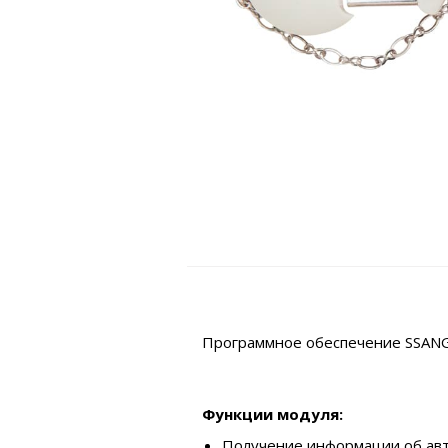
Программное обеспечение SSANG-
Функции модуля:
Получение информации об ав