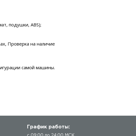
ат, подушки, ABS);
ах, Проверка на наличие
фигурации самой машины.
График работы:
с 09:00 до 24:00 МСК