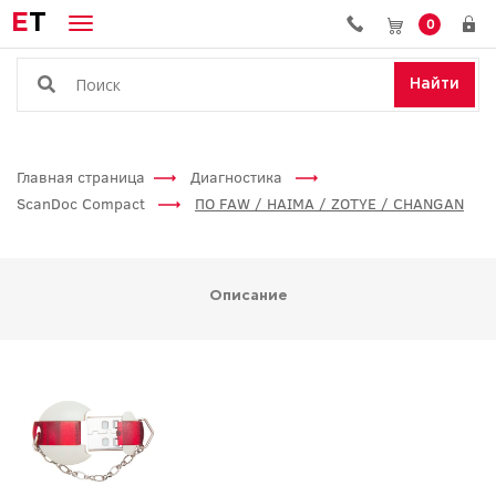
E
T
0
Найти
Главная страница
Диагностика
ScanDoc Compact
ПО FAW / HAIMA / ZOTYE / CHANGAN
Описание