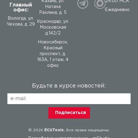
24:00 МСК
Казань, ул.
Главный
Натана
офис:
Ежедневно
Рахлина, д. 5
Вологда
,
ул.
Краснодар, ул.
Чехова, д. 29
Московская
д.142/2
Новосибирск,
Красный
проспект, д.
163А, 1 этаж, 4
офис
Будьте в курсе новостей:
© 2026
ECUTools.
Все права защищены.