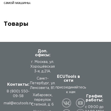
самой машины.
Товары
Доп.
офисы:
г. Москва, ул.
Хорошёвская
3-я, д.21А.
ECUTools в
Санкт-
сети
Петербург, ул.
Контакты:
присоединяйтесь
Ленсовета, 81.
8 (800) 550-
к нам
Хабаровск,
График
09-58
работы:
переулок
mail@ecutools.ru
Степной, д. 6
с 09:00 до