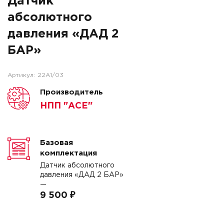
Датчик
абсолютного
давления «ДАД 2
БАР»
Артикул:
22A1/03
Производитель
НПП "АСЕ"
Базовая
комплектация
Датчик абсолютного
давления «ДАД 2 БАР»
—
9 500 ₽