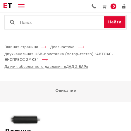
E
T
0
Найти
Главная страница
Диагностика
Двухканальная USB-приставка (мотор-тестер) "АВТОАС-
ЭКСПРЕСС 2МК3"
Датчик абсолютного давления «ДАД 2 БАР»
Описание