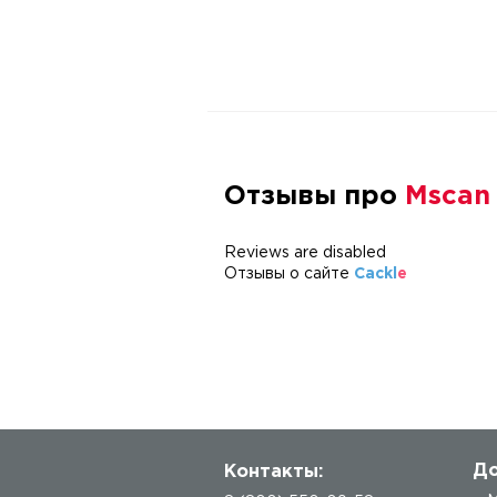
Отзывы про
Mscan
Reviews are disabled
Отзывы о сайте
Cackl
e
До
Контакты: