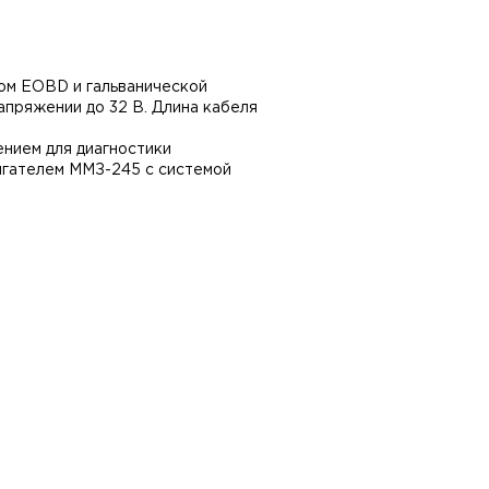
ом EOBD и гальванической
апряжении до 32 В. Длина кабеля
нием для диагностики
игателем ММЗ-245 с системой