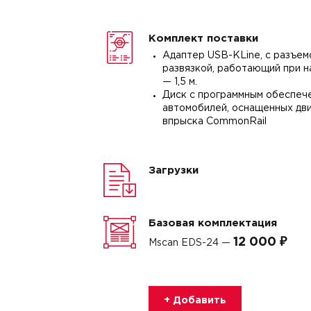
Комплект поставки
Адаптер USB-KLine, с разъем
развязкой, работающий при н
— 1,5 м.
Диск с программным обеспече
автомобилей, оснащенных дв
впрыска CommonRail
Загрузки
Базовая комплектация
12 000 ₽
Mscan EDS-24 —
+ Добавить