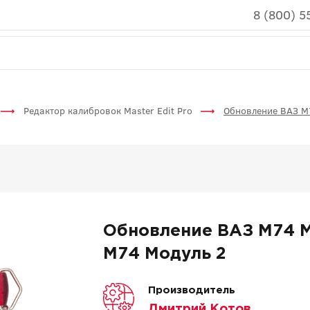
8 (800) 5
Редактор калибровок Master Edit Pro
Обновление ВАЗ М
Обновление ВАЗ М74 М
М74 Модуль 2
Производитель
Дмитрий Котов