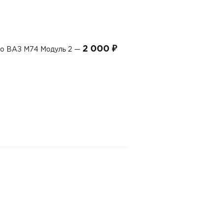
2 000 ₽
до ВАЗ М74 Модуль 2 —