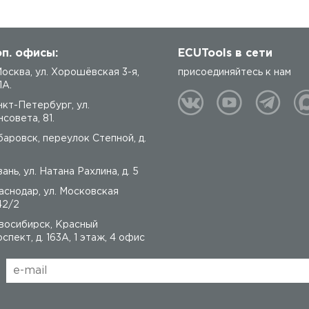
п. офисы:
ECUTools в сети
 Москва, ул. Хорошёвская 3-я,
присоединяйтесь к нам
1А.
нкт-Петербург, ул.
совета, 81.
баровск, переулок Степной, д.
ань, ул. Натана Рахлина, д. 5
аснодар, ул. Московская
42/2
восибирск, Красный
спект, д. 163А, 1 этаж, 4 офис