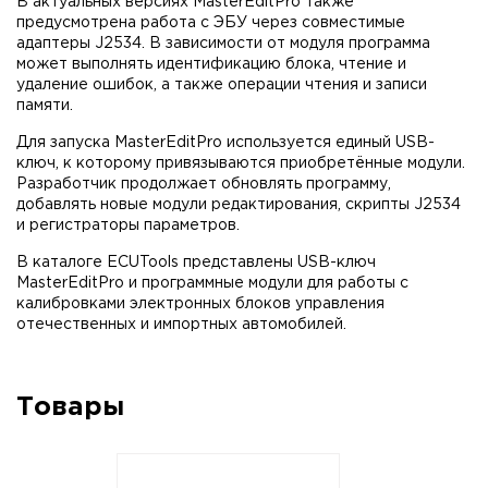
В актуальных версиях MasterEditPro также
предусмотрена работа с ЭБУ через совместимые
адаптеры J2534. В зависимости от модуля программа
может выполнять идентификацию блока, чтение и
удаление ошибок, а также операции чтения и записи
памяти.
Для запуска MasterEditPro используется единый USB-
ключ, к которому привязываются приобретённые модули.
Разработчик продолжает обновлять программу,
добавлять новые модули редактирования, скрипты J2534
и регистраторы параметров.
В каталоге ECUTools представлены USB-ключ
MasterEditPro и программные модули для работы с
калибровками электронных блоков управления
отечественных и импортных автомобилей.
Товары