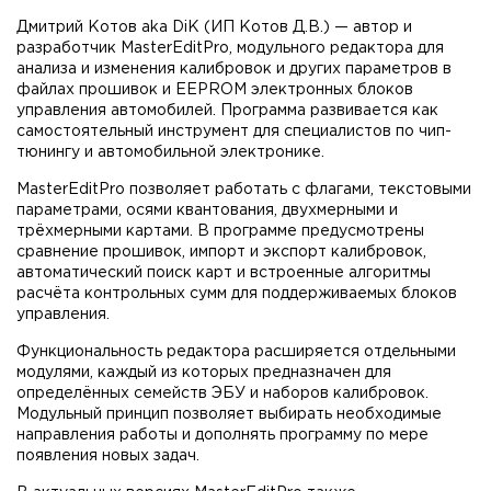
Дмитрий Котов aka DiK (ИП Котов Д.В.) — автор и
разработчик MasterEditPro, модульного редактора для
анализа и изменения калибровок и других параметров в
файлах прошивок и EEPROM электронных блоков
управления автомобилей. Программа развивается как
самостоятельный инструмент для специалистов по чип-
тюнингу и автомобильной электронике.
MasterEditPro позволяет работать с флагами, текстовыми
параметрами, осями квантования, двухмерными и
трёхмерными картами. В программе предусмотрены
сравнение прошивок, импорт и экспорт калибровок,
автоматический поиск карт и встроенные алгоритмы
расчёта контрольных сумм для поддерживаемых блоков
управления.
Функциональность редактора расширяется отдельными
модулями, каждый из которых предназначен для
определённых семейств ЭБУ и наборов калибровок.
Модульный принцип позволяет выбирать необходимые
направления работы и дополнять программу по мере
появления новых задач.