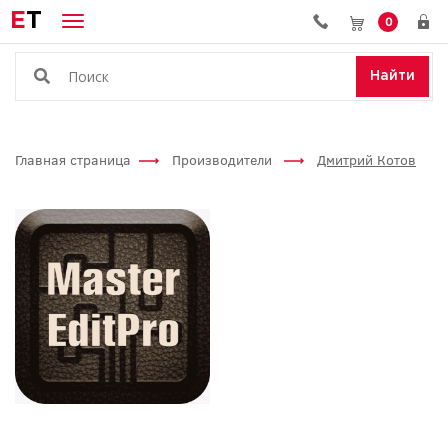
E
T
0
Найти
Главная страница
Производители
Дмитрий Котов