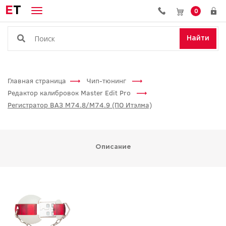
E
T
0
Найти
Главная страница
Чип-тюнинг
Редактор калибровок Master Edit Pro
Регистратор ВАЗ М74.8/М74.9 (ПО Итэлма)
Описание