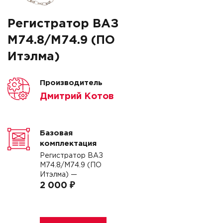
Регистратор ВАЗ
М74.8/М74.9 (ПО
Итэлма)
Производитель
Дмитрий Котов
Базовая
комплектация
Регистратор ВАЗ
М74.8/М74.9 (ПО
Итэлма) —
2 000 ₽