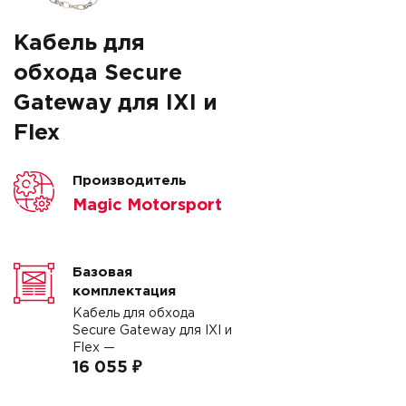
Кабель для
обхода Secure
Gateway для IXI и
Flex
Производитель
Magic Motorsport
Базовая
комплектация
Кабель для обхода
Secure Gateway для IXI и
Flex —
16 055 ₽