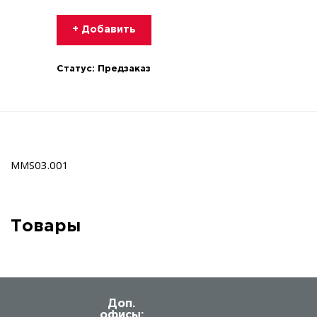
+ Добавить
Статус:
Предзаказ
MMS03.001
Товары
Доп.
офисы: