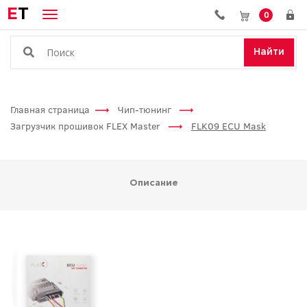
E
T
0
Найти
Главная страница
Чип-тюнинг
Загрузчик прошивок FLEX Master
FLK09 ECU Mask
Описание