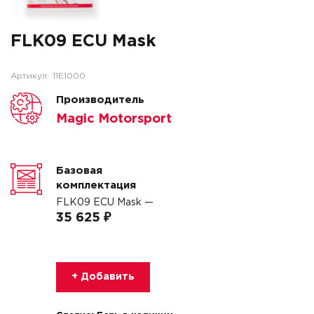
FLK09 ECU Mask
Артикул:
11E1000
Производитель
Magic Motorsport
Базовая
комплектация
FLK09 ECU Mask —
35 625 ₽
+ Добавить