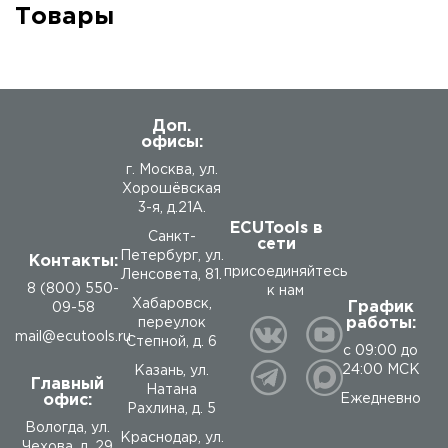
Товары
Доп.
офисы:
г. Москва, ул.
Хорошёвская
3-я, д.21А.
ECUTools в
Санкт-
сети
Петербург, ул.
Контакты:
присоединяйтесь
Ленсовета, 81.
8 (800) 550-
к нам
Хабаровск,
График
09-58
работы:
переулок
mail@ecutools.ru
Степной, д. 6
с 09:00 до
24:00 МСК
Казань, ул.
Главный
Натана
офис:
Ежедневно
Рахлина, д. 5
Вологда
,
ул.
Краснодар, ул.
Чехова, д. 29