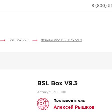
8 (800) 5
BSL Box V9.3
Отзывы про BSL Box V9.3
BSL Box V9.3
Артикул:
13C8000
Производитель
Алексей Рышков