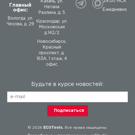
24:00 МСК
Казань, ул.
Главный
Натана
офис:
Ежедневно
Рахлина, д. 5
Вологда
,
ул.
Краснодар, ул.
Чехова, д. 29
Московская
д.142/2
Новосибирск,
Красный
проспект, д.
163А, 1 этаж, 4
офис
Будьте в курсе новостей:
© 2026
ECUTools.
Все права защищены.