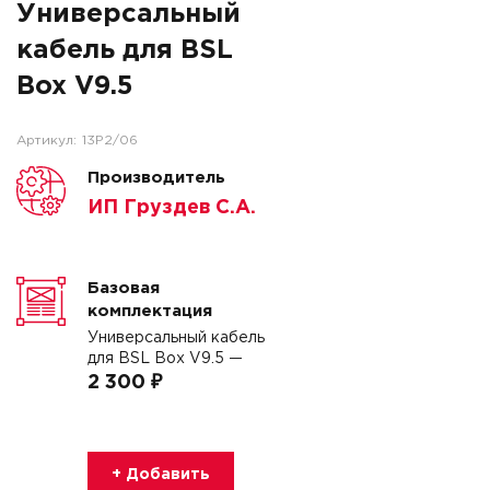
Универсальный
кабель для BSL
Box V9.5
Артикул:
13P2/06
Производитель
ИП Груздев С.А.
Базовая
комплектация
Универсальный кабель
для BSL Box V9.5 —
2 300 ₽
+ Добавить