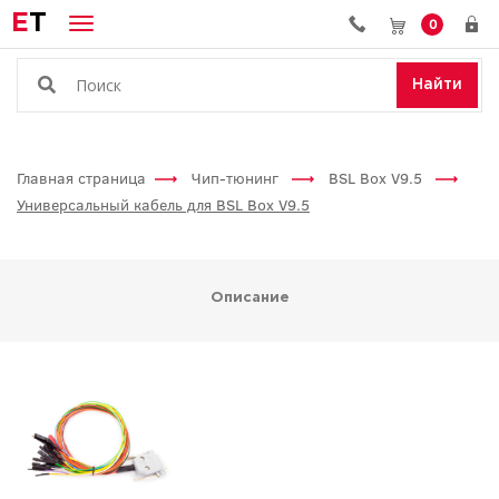
E
T
0
Найти
Главная страница
Чип-тюнинг
BSL Box V9.5
Универсальный кабель для BSL Box V9.5
Описание