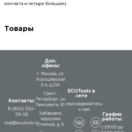
контакта и четыре больших).
Товары
Доп.
офисы:
г. Москва, ул.
Хорошёвская
3-я, д.21А.
ECUTools в
Санкт-
сети
Петербург, ул.
Контакты:
присоединяйтесь
Ленсовета, 81.
8 (800) 550-
к нам
Хабаровск,
График
09-58
работы:
переулок
mail@ecutools.ru
Степной, д. 6
с 09:00 до