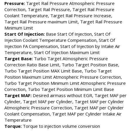
Pressure:
Target Rail Pressure Atmospheric Pressure
Correction, Target Rail Pressure, Target Rail Pressure
Coolant Temperature, Target Rail Pressure Increase,
Target Rail Pressure maximum Limit, Target Rail Pressure
Minimum Limit
Start Of Injection:
Base Start Of Injection, Start Of
Injection Coolant Temperature Compensation, Start Of
Injection FA Compensation, Start of Injection by Intake Air
Temperature, Start Of Injection Maximum Limit
Target Base:
Turbo Target Atmospheric Pressure
Correction Ratio Base Limit, Turbo Target Position Base,
Turbo Target Position MAX Limit Base, Turbo Target
Position Maximum Limit Atmospheric Pressure Correction,
Turbo Target Position Minimum Limit Atmospheric Pressure
Correction, Turbo Target Position Minimum Limit Base
Target MAF:
Desired airmass without EGR, Target MAF per
Cylinder, Target MAF per Cylinder, Target MAF per Cylinder
Atmospheric Pressure Correction, Target MAF per Cylinder
Coolant Compensation, Target MAF per Cylinder Intake Air
Temperature
Torque:
Torque to injection volume conversion