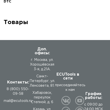
DTC
Товары
Доп.
офисы:
г. Москва, ул.
Хорошёвская
3-я, д.21А.
ECUTools в
Санкт-
сети
Петербург, ул.
Контакты:
присоединяйтесь
Ленсовета, 81.
8 (800) 550-
к нам
Хабаровск,
График
09-58
работы:
переулок
mail@ecutools.ru
Степной, д. 6
с 09:00 до
24:00 МСК
Казань, ул.