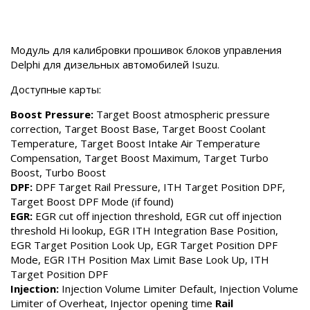
Модуль для калибровки прошивок блоков управления
Delphi для дизельных автомобилей Isuzu.
Доступные карты:
Boost Pressure:
Target Boost atmospheric pressure
correction, Target Boost Base, Target Boost Coolant
Temperature, Target Boost Intake Air Temperature
Compensation, Target Boost Maximum, Target Turbo
Boost, Turbo Boost
DPF:
DPF Target Rail Pressure, ITH Target Position DPF,
Target Boost DPF Mode (if found)
EGR:
EGR cut off injection threshold, EGR cut off injection
threshold Hi lookup, EGR ITH Integration Base Position,
EGR Target Position Look Up, EGR Target Position DPF
Mode, EGR ITH Position Max Limit Base Look Up, ITH
Target Position DPF
Injection:
Injection Volume Limiter Default, Injection Volume
Limiter of Overheat, Injector opening time
Rail