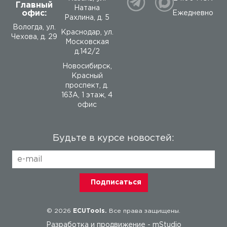
Главный
Натана
офис:
Ежедневно
Рахлина, д. 5
Вологда
,
ул.
Краснодар, ул.
Чехова, д. 29
Московская
д.142/2
Новосибирск,
Красный
проспект, д.
163А, 1 этаж, 4
офис
Будьте в курсе новостей:
© 2026
ECUTools.
Все права защищены.
Разработка и продвижение -
mStudio