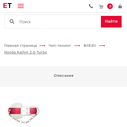
E
T
0
Найти
Главная страница
Чип-тюнинг
BitEdit
Honda Keihin 2.0 Turbo
Описание