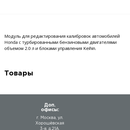
Модуль для редактирования калибровок автомобилей
Honda с турбированными бензиновыми двигателями
объемом 2.0 л и блоками управления Keihin.
Товары
Доп.
офисы:
г. Москва, ул.
Хорошёвская
3-я, д.21А.