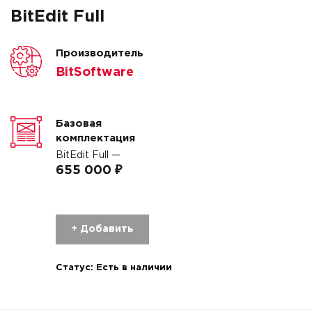
BitEdit Full
Производитель
BitSoftware
Базовая
комплектация
BitEdit Full —
655 000 ₽
+ Добавить
Статус:
Есть в наличии