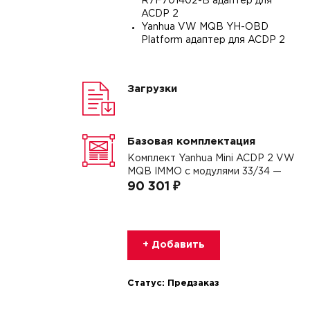
R7F701402-B адаптер для
ACDP 2
Yanhua VW MQB YH-OBD
Platform адаптер для ACDP 2
Загрузки
Базовая комплектация
Комплект Yanhua Mini ACDP 2 VW
MQB IMMO с модулями 33/34 —
90 301 ₽
+ Добавить
Статус:
Предзаказ