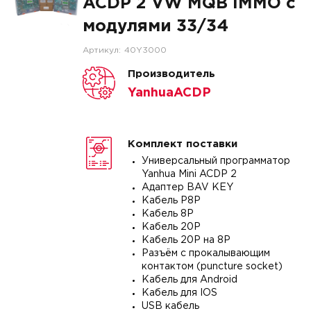
ACDP 2 VW MQB IMMO с
модулями 33/34
Артикул:
40Y3000
Производитель
YanhuaACDP
Комплект поставки
Универсальный программатор
Yanhua Mini ACDP 2
Адаптер BAV KEY
Кабель P8P
Кабель 8P
Кабель 20P
Кабель 20P на 8P
Разъём с прокалывающим
контактом (puncture socket)
Кабель для Android
Кабель для IOS
USB кабель