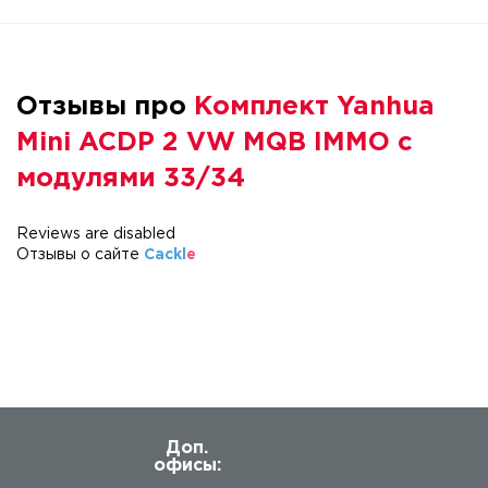
Отзывы про
Комплект Yanhua
Mini ACDP 2 VW MQB IMMO с
модулями 33/34
Reviews are disabled
Отзывы о сайте
Cackl
e
Доп.
офисы: