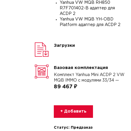
Yanhua VW MQB RH850
R7F701402-B адаптер для
ACDP 2
Yanhua VW MQB YH-OBD
Platform адаптер для ACDP 2
Загрузки
Базовая комплектация
Комплект Yanhua Mini ACDP 2 VW
MQB IMMO с модулями 33/34 —
89 467 ₽
+ Добавить
Статус:
Предзаказ