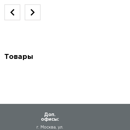
Товары
Доп.
офисы:
г. Москва, ул.