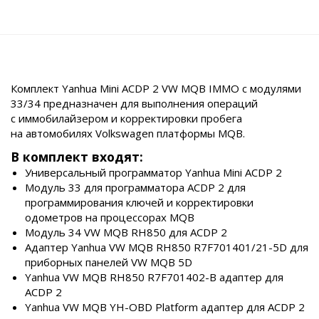
Комплект Yanhua Mini ACDP 2 VW MQB IMMO с модулями
33/34 предназначен для выполнения операций
с иммобилайзером и корректировки пробега
на автомобилях Volkswagen платформы MQB.
В комплект входят:
Универсальный программатор Yanhua Mini ACDP 2
Модуль 33 для программатора ACDP 2 для
программирования ключей и корректировки
одометров на процессорах MQB
Модуль 34 VW MQB RH850 для ACDP 2
Адаптер Yanhua VW MQB RH850 R7F701401/21-5D для
приборных панелей VW MQB 5D
Yanhua VW MQB RH850 R7F701402-B адаптер для
ACDP 2
Yanhua VW MQB YH-OBD Platform адаптер для ACDP 2