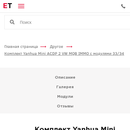
E
T
Главная страница
Другое
Комплект Yanhua Mini ACDP 2 VW MQB IMMO с модулями 33/34
Описание
Галерея
Модули
Отзывы
Комплект Yanhua Mini