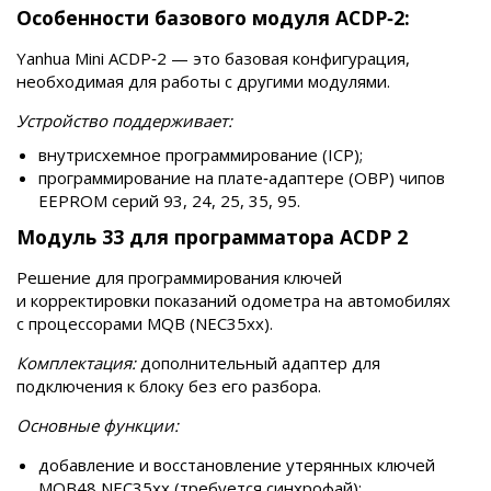
Особенности базового модуля ACDP‑2:
Yanhua Mini ACDP‑2 — это базовая конфигурация,
необходимая для работы с другими модулями.
Устройство поддерживает:
внутрисхемное программирование (ICP);
программирование на плате‑адаптере (OBP) чипов
EEPROM серий 93, 24, 25, 35, 95.
Модуль 33 для программатора ACDP 2
Решение для программирования ключей
и корректировки показаний одометра на автомобилях
с процессорами MQB (NEC35xx).
Комплектация:
дополнительный адаптер для
подключения к блоку без его разбора.
Основные функции:
добавление и восстановление утерянных ключей
MQB48 NEC35xx (требуется синхрофай);