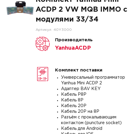
ACDP 2 VW MQB IMMO с
модулями 33/34
Артикул:
40Y3000
Производитель
YanhuaACDP
Комплект поставки
Универсальный программатор
Yanhua Mini ACDP 2
Адаптер BAV KEY
Кабель P8P
Кабель 8P
Кабель 20P
Кабель 20P на 8P
Разъём с прокалывающим
контактом (puncture socket)
Кабель для Android