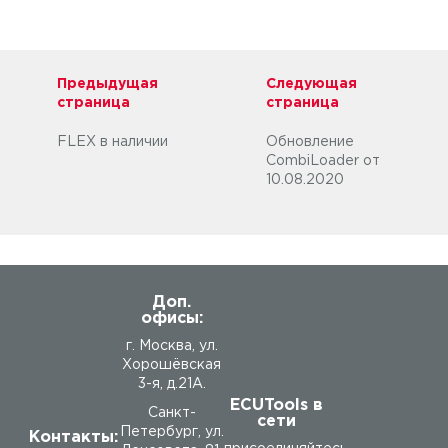
Предыдущая
Следующая
страница
страница
FLEX в наличии
Обновление
CombiLoader от
10.08.2020
Доп.
офисы:
г. Москва, ул.
Хорошёвская
3-я, д.21А.
ECUTools в
Санкт-
сети
Петербург, ул.
Контакты: