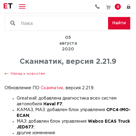
E
T
0
Найти
05
августа
2020
Сканматик, версия 2.21.9
Назад к новостям
Обновление ПО
Сканматик
, версия 2.21.9.
Greatwall: добавлена диагностика всех систем
автомобиля
Haval F7
;
КАМАЗ, МАЗ: добавлен блок управления
CPC4-IMO-
ECAN
;
МАЗ: добавлен блок управления
Wabco ECAS Truck
JED677
;
другие изменения