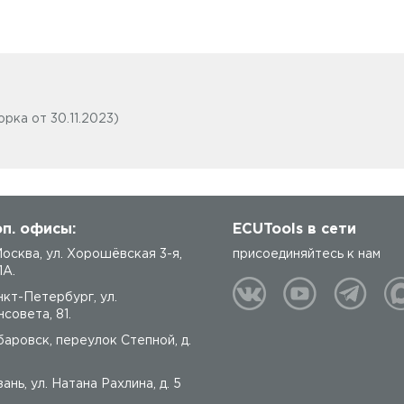
рка от 30.11.2023)
п. офисы:
ECUTools в сети
 Москва, ул. Хорошёвская 3-я,
присоединяйтесь к нам
1А.
нкт-Петербург, ул.
совета, 81.
баровск, переулок Степной, д.
ань, ул. Натана Рахлина, д. 5