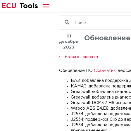
ECU
Tools
01
Обновление
декабря
2023
Назад к новостям
Обновление ПО
Сканматик
, версия
ВАЗ: добавлена поддержка Э
КАМАЗ: добавлена поддержк
Greatwall: добавлена диагно
Greatwall: добавлена диагнос
Greatwall: DCM3.7 H6 испра
Wabco ABS E4,E8: добавлены
J2534: добавлена поддержк
J2534: поддержка Clip до ве
J2534: добавлена поддержк
другие изменения.