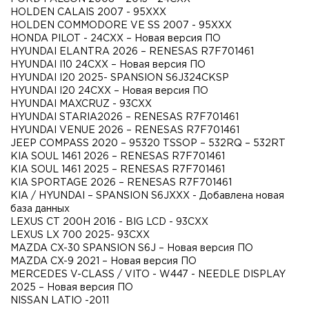
HOLDEN CALAIS 2007 - 95XXX
HOLDEN COMMODORE VE SS 2007 - 95XXX
HONDA PILOT - 24CXX – Новая версия ПО
HYUNDAI ELANTRA 2026 – RENESAS R7F701461
HYUNDAI I10 24CXX – Новая версия ПО
HYUNDAI I20 2025- SPANSION S6J324CKSP
HYUNDAI I20 24CXX – Новая версия ПО
HYUNDAI MAXCRUZ - 93CXX
HYUNDAI STARIA2026 – RENESAS R7F701461
HYUNDAI VENUE 2026 – RENESAS R7F701461
JEEP COMPASS 2020 – 95320 TSSOP – 532RQ – 532RT
KIA SOUL 1461 2026 – RENESAS R7F701461
KIA SOUL 1461 2025 – RENESAS R7F701461
KIA SPORTAGE 2026 – RENESAS R7F701461
KIA / HYUNDAI – SPANSION S6JXXX - Добавлена новая
база данных
LEXUS CT 200H 2016 - BIG LCD - 93CXX
LEXUS LX 700 2025- 93CXX
MAZDA CX-30 SPANSION S6J – Новая версия ПО
MAZDA CX-9 2021 – Новая версия ПО
MERCEDES V-CLASS / VITO - W447 - NEEDLE DISPLAY
2025 – Новая версия ПО
NISSAN LATIO -2011