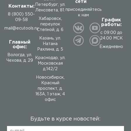
сети
Петербург, ул.
Контакты:
присоединяйтесь
Ленсовета, 81.
8 (800) 550-
к нам
Хабаровск,
График
09-58
работы:
переулок
mail@ecutools.ru
Степной, д. 6
с 09:00 до
24:00 МСК
Казань, ул.
Главный
Натана
офис:
Ежедневно
Рахлина, д. 5
Вологда
,
ул.
Краснодар, ул.
Чехова, д. 29
Московская
д.142/2
Новосибирск,
Красный
проспект, д.
163А, 1 этаж, 4
офис
Будьте в курсе новостей: