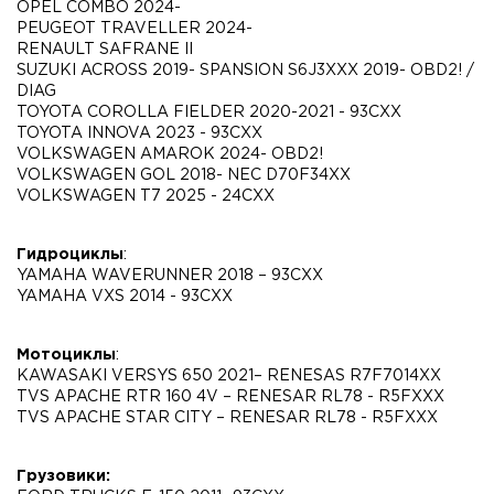
OPEL COMBO 2024-
PEUGEOT TRAVELLER 2024-
RENAULT SAFRANE II
SUZUKI ACROSS 2019- SPANSION S6J3XXX 2019- OBD2! /
DIAG
TOYOTA COROLLA FIELDER 2020-2021 - 93CXX
TOYOTA INNOVA 2023 - 93CXX
VOLKSWAGEN AMAROK 2024- OBD2!
VOLKSWAGEN GOL 2018- NEC D70F34XX
VOLKSWAGEN T7 2025 - 24CXX
Гидроциклы
:
YAMAHA WAVERUNNER 2018 – 93CXX
YAMAHA VXS 2014 - 93CXX
Мотоциклы
:
KAWASAKI VERSYS 650 2021– RENESAS R7F7014XX
TVS APACHE RTR 160 4V – RENESAR RL78 - R5FXXX
TVS APACHE STAR CITY – RENESAR RL78 - R5FXXX
Грузовики: