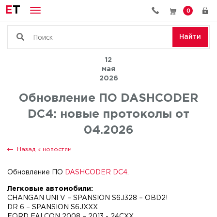
E
T
0
Найти
12
мая
2026
Обновление ПО DASHCODER
DC4: новые протоколы от
04.2026
Назад к новостям
Обновление ПО
DASHCODER DC4
.
Легковые автомобили:
CHANGAN UNI V – SPANSION S6J328 – OBD2!
DR 6 – SPANSION S6JXXX
FORD FALCON 2008 – 2013 - 24CXX