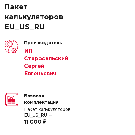
Пакет
калькуляторов
EU_US_RU
Производитель
ИП
Старосельский
Сергей
Евгеньевич
Базовая
комплектация
Пакет калькуляторов
EU_US_RU —
11 000 ₽