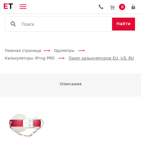
E
T
0
Найти
Главная страница
Одометры
Калькуляторы iProg PRO
Пакет калькуляторов EU_US_RU
Описание