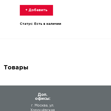
+ Добавить
Статус:
Есть в наличии
Товары
Доп.
офисы:
г. Москва, ул.
Хорошёвская