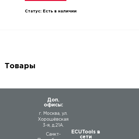
Статус:
Есть в наличии
Товары
Доп.
офисы:
г. Москва, ул.
Хорошёвская
3-я, д.21А.
ECUTools в
Санкт-
сети