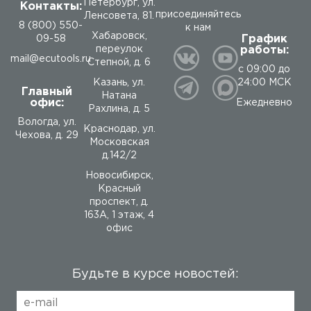
Петербург, ул.
Контакты:
присоединяйтесь
Ленсовета, 81.
8 (800) 550-
к нам
Хабаровск,
График
09-58
работы:
переулок
mail@ecutools.ru
Степной, д. 6
с 09:00 до
24:00 МСК
Казань, ул.
Главный
Натана
офис:
Ежедневно
Рахлина, д. 5
Вологда
,
ул.
Краснодар, ул.
Чехова, д. 29
Московская
д.142/2
Новосибирск,
Красный
проспект, д.
163А, 1 этаж, 4
офис
Будьте в курсе новостей: