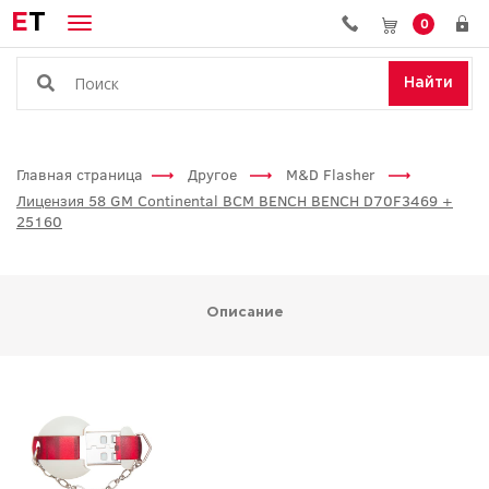
E
T
0
Найти
Главная страница
Другое
M&D Flasher
Лицензия 58 GM Continental BCM BENCH BENCH D70F3469 +
25160
Описание