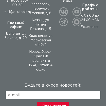
8 (800) 550-
к нам
Хабаровск,
График
09-58
работы:
переулок
mail@ecutools.ru
Степной, д. 6
с 09:00 до
24:00 МСК
Казань, ул.
Главный
Натана
офис:
Ежедневно
Рахлина, д. 5
Вологда
,
ул.
Краснодар, ул.
Чехова, д. 29
Московская
д.142/2
Новосибирск,
Красный
проспект, д.
163А, 1 этаж, 4
офис
Будьте в курсе новостей: