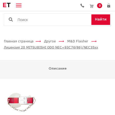
E
T
0
Найти
Главная страница
Другое
M&D Flasher
Лицензия 20 MITSUBISHI ODO NEC+93C76(86)/NEC35xx
Описание