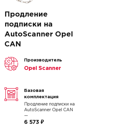
Продление
подписки на
AutoScanner Opel
CAN
Производитель
Opel Scanner
Базовая
комплектация
Продление подписки на
AutoScanner Opel CAN
—
6 573 ₽