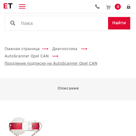
E
T
0
Найти
Главная страница
Диагностика
AutoScanner Opel CAN
Продление подписки на AutoScanner Opel CAN
Описание