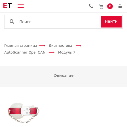
E
T
0
Найти
Главная страница
Диагностика
AutoScanner Opel CAN
Модуль 7
Описание