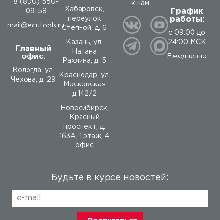
8 (800) 550-
к нам
Хабаровск,
График
09-58
работы:
переулок
mail@ecutools.ru
Степной, д. 6
с 09:00 до
24:00 МСК
Казань, ул.
Главный
Натана
офис:
Ежедневно
Рахлина, д. 5
Вологда
,
ул.
Краснодар, ул.
Чехова, д. 29
Московская
д.142/2
Новосибирск,
Красный
проспект, д.
163А, 1 этаж, 4
офис
Будьте в курсе новостей: