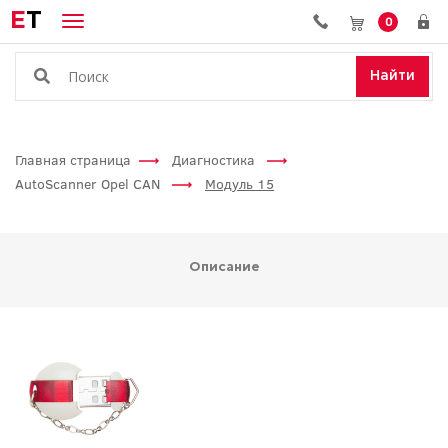
E
T
0
Найти
Главная страница
Диагностика
AutoScanner Opel CAN
Модуль 15
Описание