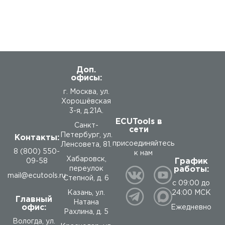
Доп.
офисы:
г. Москва, ул.
Хорошёвская
3-я, д.21А.
ECUTools в
Санкт-
сети
Петербург, ул.
Контакты:
присоединяйтесь
Ленсовета, 81.
8 (800) 550-
к нам
Хабаровск,
График
09-58
работы:
переулок
mail@ecutools.ru
Степной, д. 6
с 09:00 до
24:00 МСК
Казань, ул.
Главный
Натана
офис:
Ежедневно
Рахлина, д. 5
Вологда
,
ул.