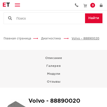
E
T
0
Найти
Главная страница
Диагностика
Volvo - 88890020
Описание
Галерея
Модули
Отзывы
Volvo - 88890020