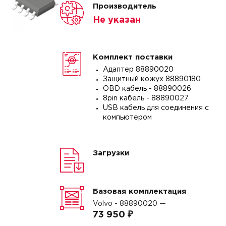
Производитель
Не указан
Комплект поставки
Адаптер 88890020
Защитный кожух 88890180
OBD кабель - 88890026
8pin кабель - 88890027
USB кабель для соединения с
компьютером
Загрузки
Базовая комплектация
Volvo - 88890020 —
73 950 ₽