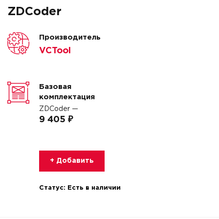
ZDCoder
Производитель
VCTool
Базовая
комплектация
ZDCoder —
9 405 ₽
+ Добавить
Статус:
Есть в наличии