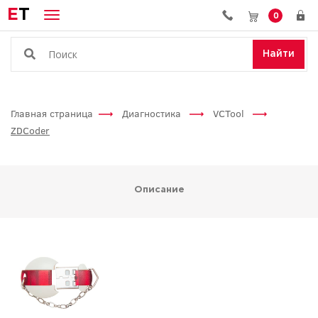
E
T
0
Найти
Главная страница
Диагностика
VCTool
ZDCoder
Описание