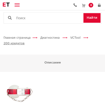
E
T
0
Найти
Главная страница
Диагностика
VCTool
200 кредитов
Описание