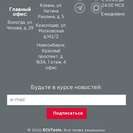
24:00 МСК
Казань, ул.
Главный
Натана
офис:
Ежедневно
Рахлина, д. 5
Вологда
,
ул.
Краснодар, ул.
Чехова, д. 29
Московская
д.142/2
Новосибирск,
Красный
проспект, д.
163А, 1 этаж, 4
офис
Будьте в курсе новостей:
© 2026
ECUTools.
Все права защищены.