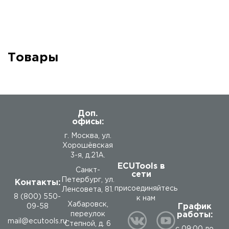
Товары
Доп.
офисы:
г. Москва, ул.
Хорошёвская
3-я, д.21А.
ECUTools в
Санкт-
сети
Петербург, ул.
Контакты:
присоединяйтесь
Ленсовета, 81.
8 (800) 550-
к нам
Хабаровск,
График
09-58
работы:
переулок
mail@ecutools.ru
Степной, д. 6
с 09:00 до