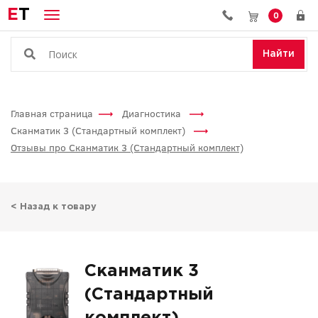
E
T
0
Найти
Главная страница
Диагностика
Сканматик 3 (Стандартный комплект)
Отзывы про Сканматик 3 (Стандартный комплект)
< Назад к товару
Сканматик 3
(Стандартный