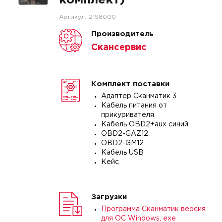
комплект)
Артикул:
21S8000
Производитель
Скансервис
Комплект поставки
Адаптер Сканматик 3
Кабель питания от
прикуривателя
Кабель OBD2+aux синий
OBD2-GAZ12
OBD2-GM12
Кабель USB
Кейс
Загрузки
Программа Сканматик версия
для ОС Windows, exe