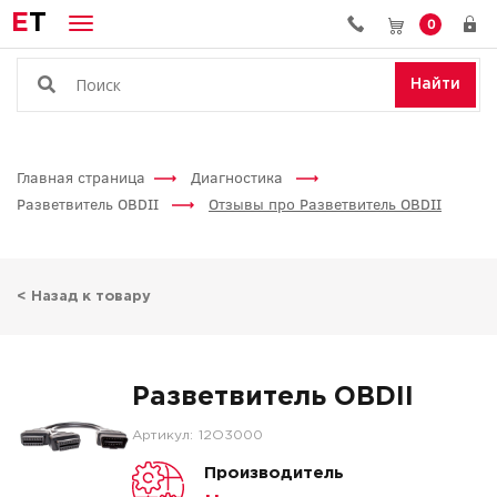
E
T
0
Найти
Главная страница
Диагностика
Разветвитель OBDII
Отзывы про Разветвитель OBDII
< Назад к товару
Разветвитель OBDII
Артикул:
12O3000
Производитель