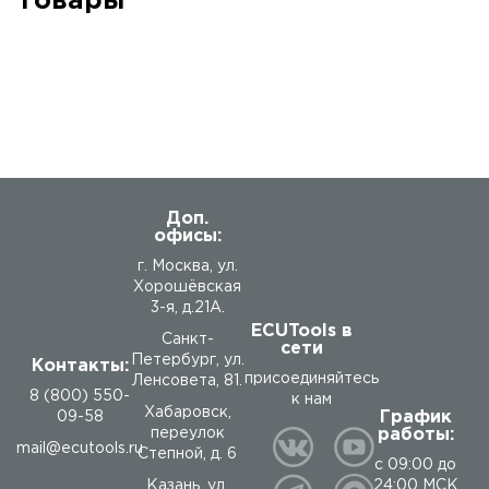
Товары
Доп.
офисы:
г. Москва, ул.
Хорошёвская
3-я, д.21А.
ECUTools в
Санкт-
сети
Петербург, ул.
Контакты:
присоединяйтесь
Ленсовета, 81.
8 (800) 550-
к нам
Хабаровск,
График
09-58
работы:
переулок
mail@ecutools.ru
Степной, д. 6
с 09:00 до
24:00 МСК
Казань, ул.