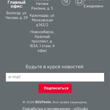
Главный
Натана
офис:
Ежедневно
Рахлина, д. 5
Вологда
,
ул.
Краснодар, ул.
Чехова, д. 29
Московская
д.142/2
Новосибирск,
Красный
проспект, д.
163А, 1 этаж, 4
офис
Будьте в курсе новостей:
© 2026
ECUTools.
Все права защищены.
Разработка и продвижение -
mStudio