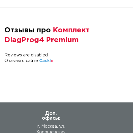
Отзывы про
Комплект
DiagProg4 Premium
Reviews are disabled
Отзывы о сайте
Cackl
e
Доп.
офисы:
г. Москва, ул.
Хорошёвская