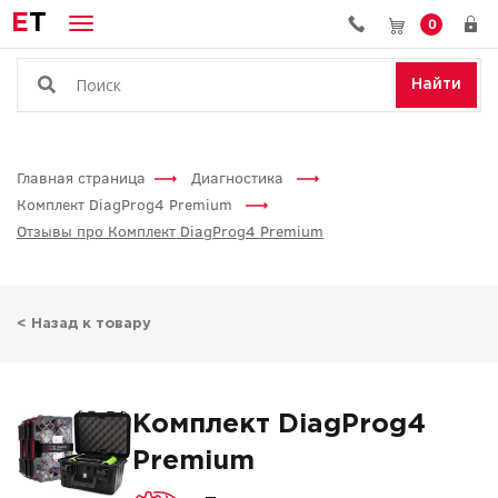
E
T
0
Найти
Главная страница
Диагностика
Комплект DiagProg4 Premium
Отзывы про Комплект DiagProg4 Premium
< Назад к товару
Комплект DiagProg4
Premium