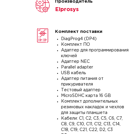
Производитель
Elprosys
Комплект поставки
DiagProg4 (DP4)
Комплект ПО
Адаптер для программирования
ключей
Адаптер NEC
Parallel adapter
USB кабель
Адаптер питания от
прикуривателя
Тестовый адаптер
MicroSDHC карта 16 GB
Комплект дополнительных
резиновых накладок и чехлов
для защиты планшета
Кабели: C1, C2, C3, C5, C6, C7,
C8, C9, C10, C11, C12, C13, C14,
C18, C19, C21, C22, D2, C3