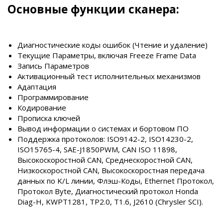
Основные функции сканера:
Диагностические коды ошибок (Чтение и удаление)
Текущие Параметры, включая Freeze Frame Data
Запись Параметров
Активационный тест исполнительных механизмов
Адаптация
Программирование
Кодирование
Прописка ключей
Вывод информации о системах и бортовом ПО
Поддержка протоколов: ISO9142-2, ISO14230-2,
ISO15765-4, SAE-J1850PWM, CAN ISO 11898,
Высокоскоростной CAN, Среднескоростной CAN,
Низкоскоростной CAN, Высокоскоростная передача
данных по K/L линии, Флэш-Коды, Ethernet Протокол,
Протокол Byte, Диагностический протокол Honda
Diag-H, KWPT1281, TP2.0, T1.6, J2610 (Chrysler SCI).