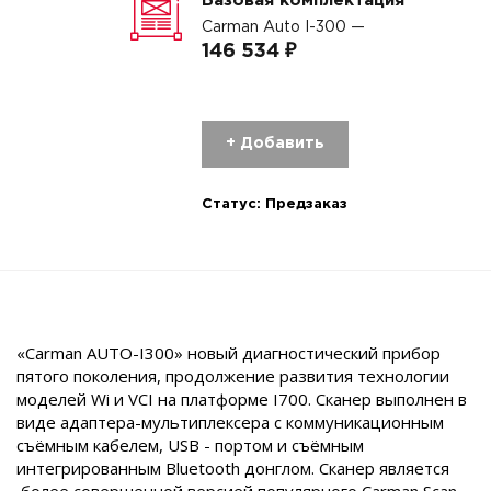
Базовая комплектация
Carman Auto I-300 —
146 534 ₽
+ Добавить
Статус:
Предзаказ
«Carman AUTO-I300» новый диагностичеcкий прибор
пятого поколения, продолжение развития технологии
моделей Wi и VCI на платформе I700. Сканер выполнен в
виде адаптера-мультиплексера с коммуникационным
съёмным кабелем, USB - портом и съёмным
интегрированным Bluetooth донглом. Сканер является