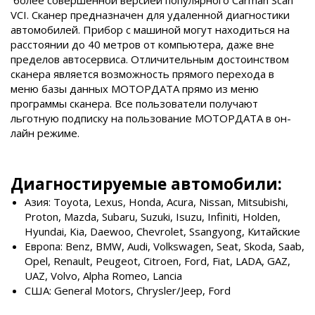
более совершенной версией популярного Carman Scan
VCI. Сканер предназначен для удаленной диагностики
автомобилей. Прибор с машиной могут находиться на
расстоянии до 40 метров от компьютера, даже вне
пределов автосервиса. Отличительным достоинством
сканера является возможность прямого перехода в
меню базы данных МОТОРДАТА прямо из меню
программы сканера. Все пользователи получают
льготную подписку на пользование МОТОРДАТА в он-
лайн режиме.
Диагностируемые автомобили:
Азия: Toyota, Lexus, Honda, Acura, Nissan, Mitsubishi,
Proton, Mazda, Subaru, Suzuki, Isuzu, Infiniti, Holden,
Hyundai, Kia, Daewoo, Chevrolet, Ssangyong, Китайские
Европа: Benz, BMW, Audi, Volkswagen, Seat, Skoda, Saab,
Opel, Renault, Peugeot, Citroen, Ford, Fiat, LADA, GAZ,
UAZ, Volvo, Alpha Romeo, Lancia
США: General Motors, Chrysler/Jeep, Ford