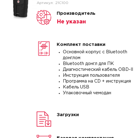
Артикул:
21C100
Производитель
Не указан
Комплект поставки
Основной корпус c Bluetooth
донглом
Bluetooth донгл для ПК
Диагностический кабель OBD-II
Инструкция пользователя
Программа на CD + инструкция
Кабель USB
Упаковочный чемодан
Загрузки