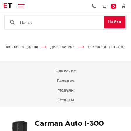
E
T
0
Найти
Главная страница
Диагностика
Carman Auto I-300
Описание
Галерея
Модули
Отзывы
Carman Auto I-300