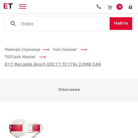
E
T
0
Найти
Главная страница
Чип-тюнинг
TGFlash Master
017 Mercedes Bosch EDC17 TC179x 2.0MB CAN
Описание