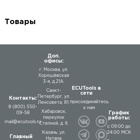
Товары
Доп.
офисы:
г. Москва, ул.
Хорошёвская
3-я, д.21А.
ECUTools в
Санкт-
сети
Петербург, ул.
Контакты:
присоединяйтесь
Ленсовета, 81.
8 (800) 550-
к нам
Хабаровск,
График
09-58
работы:
переулок
mail@ecutools.ru
Степной, д. 6
с 09:00 до
24:00 МСК
Казань, ул.
Главный
Натана